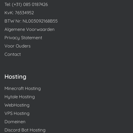
Tel: (+31) 085 0187426
KvK: 76534952
BTW Nr: NL003092168B55
Algemene Voorwaarden
Privacy Statement
Voor Ouders
Contact
Hosting
Minecraft Hosting
Hytale Hosting
WebHosting
VPS Hosting
Domeinen
Discord Bot Hosting