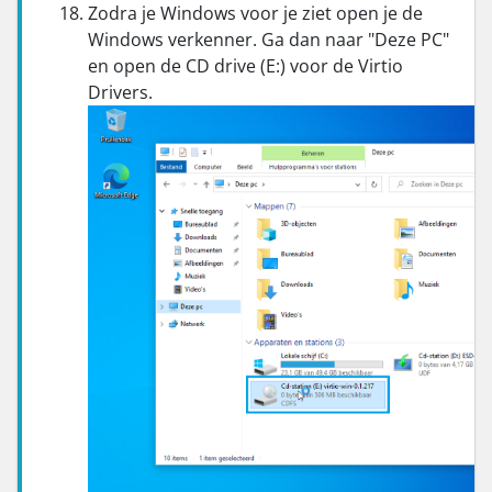
Zodra je Windows voor je ziet open je de
Windows verkenner. Ga dan naar "Deze PC"
en open de CD drive (E:) voor de Virtio
Drivers.