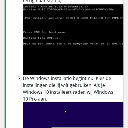
terug naar stap 4).
De Windows installatie begint nu. Kies de
instellingen die jij wilt gebruiken. Als je
Windows 10 installeert raden wij Windows
10 Pro aan.