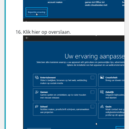
Klik hier op overslaan.