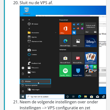
Sluit nu de VPS af.
Neem de volgende instellingen over onder
Instellingen --> VPS configuratie en zet