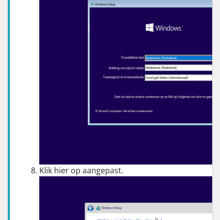
Klik hier op aangepast.