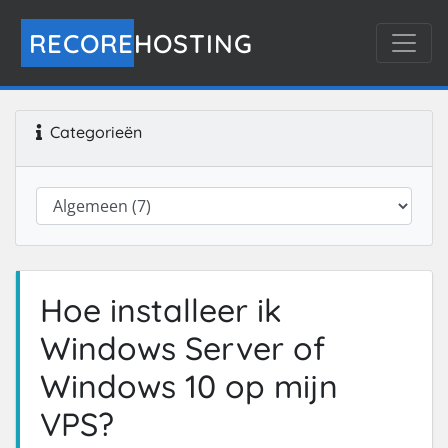
RECORE
HOSTING
Categorieën
Hoe installeer ik
Windows Server of
Windows 10 op mijn
VPS?