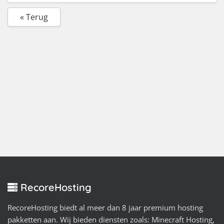
« Terug
RecoreHosting
RecoreHosting biedt al meer dan 8 jaar premium hosting
pakketten aan. Wij bieden diensten zoals: Minecraft Hosting,