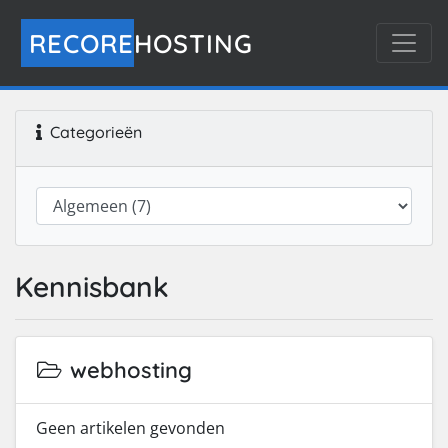
RECORE
HOSTING
Categorieën
Kennisbank
webhosting
Geen artikelen gevonden