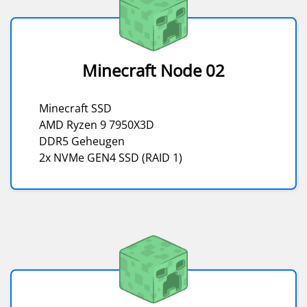
Minecraft Node 02
Minecraft SSD
AMD Ryzen 9 7950X3D
DDR5 Geheugen
2x NVMe GEN4 SSD (RAID 1)