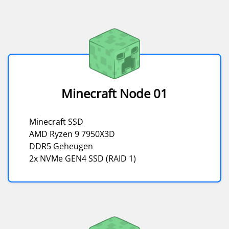
Minecraft Node 01
Minecraft SSD
AMD Ryzen 9 7950X3D
DDR5 Geheugen
2x NVMe GEN4 SSD (RAID 1)