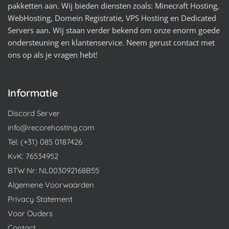
pakketten aan. Wij bieden diensten zoals: Minecraft Hosting,
WebHosting, Domein Registratie, VPS Hosting en Dedicated
Servers aan. Wij staan verder bekend om onze enorm goede
ondersteuning en klantenservice. Neem gerust contact met
ons op als je vragen hebt!
Informatie
Discord Server
info@recorehosting.com
Tel: (+31) 085 0187426
KvK: 76534952
BTW Nr: NL003092168B55
Algemene Voorwaarden
Privacy Statement
Voor Ouders
Contact