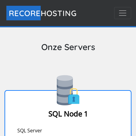
RECORE
HOSTING
Onze Servers
SQL Node 1
SQL Server