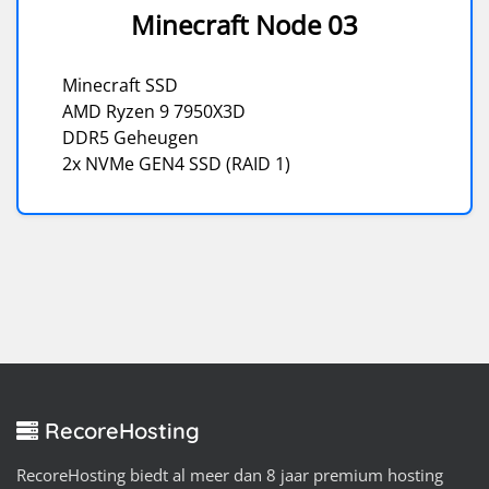
Minecraft Node 03
Minecraft SSD
AMD Ryzen 9 7950X3D
DDR5 Geheugen
2x NVMe GEN4 SSD (RAID 1)
RecoreHosting
RecoreHosting biedt al meer dan 8 jaar premium hosting