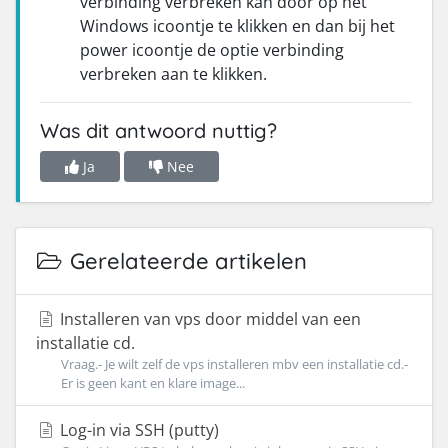
verbinding verbreken kan door op het
Windows icoontje te klikken en dan bij het
power icoontje de optie verbinding
verbreken aan te klikken.
Was dit antwoord nuttig?
Ja
Nee
Gerelateerde artikelen
Installeren van vps door middel van een
installatie cd.
Vraag.- Je wilt zelf de vps installeren mbv een installatie cd.-
Er is geen kant en klare image...
Log-in via SSH (putty)