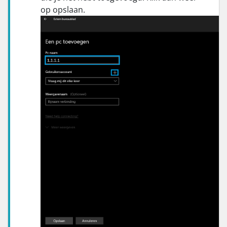
op opslaan.