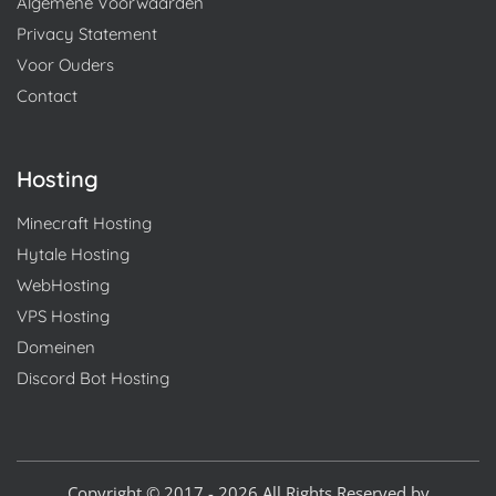
Algemene Voorwaarden
Privacy Statement
Voor Ouders
Contact
Hosting
Minecraft Hosting
Hytale Hosting
WebHosting
VPS Hosting
Domeinen
Discord Bot Hosting
Copyright © 2017 - 2026 All Rights Reserved by