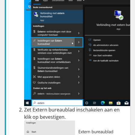
Zet Extern bureaublad inschakelen aan en
klik op bevestigen.