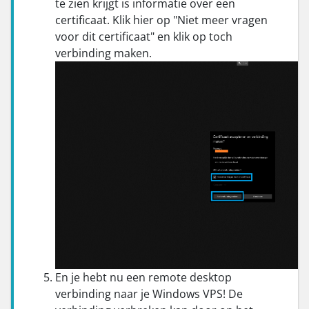
te zien krijgt is informatie over een
certificaat. Klik hier op "Niet meer vragen
voor dit certificaat" en klik op toch
verbinding maken.
En je hebt nu een remote desktop
verbinding naar je Windows VPS! De