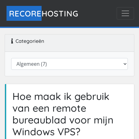
RECORE
HOSTING
Categorieën
Hoe maak ik gebruik
van een remote
bureaublad voor mijn
Windows VPS?