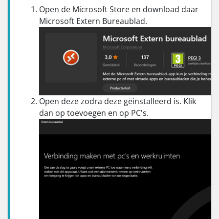
Open de Microsoft Store en download daar
Microsoft Extern Bureaublad.
Open deze zodra deze gëinstalleerd is. Klik
dan op toevoegen en op PC's.