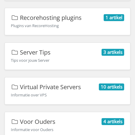
Recorehosting plugins
1 artikel
Plugins van RecoreHosting
Server Tips
3 artikels
Tips voor jouw Server
Virtual Private Servers
10 artikels
Informatie over VPS
Voor Ouders
4 artikels
Informatie voor Ouders