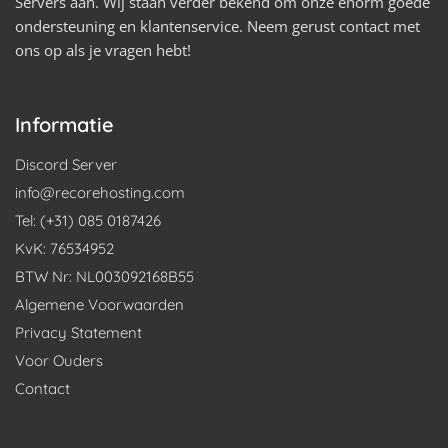
Servers aan. Wij staan verder bekend om onze enorm goede
ondersteuning en klantenservice. Neem gerust contact met
ons op als je vragen hebt!
Informatie
Discord Server
info@recorehosting.com
Tel: (+31) 085 0187426
KvK: 76534952
BTW Nr: NL003092168B55
Algemene Voorwaarden
Privacy Statement
Voor Ouders
Contact