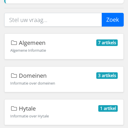
Zoek
Algemeen
7 artikels
Algemene Informatie
Domeinen
3 artikels
Informatie over domeinen
Hytale
1 artikel
Informatie over Hytale