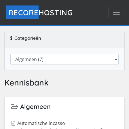
RECORE
HOSTING
Categorieën
Kennisbank
Algemeen
Automatische incasso