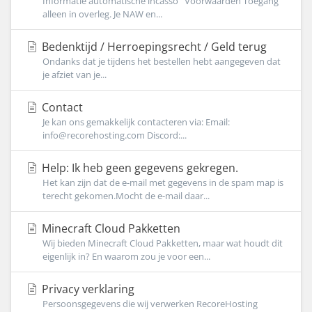
Informatie automatische incasso Voorwaarden Toegang
alleen in overleg. Je NAW en...
Bedenktijd / Herroepingsrecht / Geld terug
Ondanks dat je tijdens het bestellen hebt aangegeven dat
je afziet van je...
Contact
Je kan ons gemakkelijk contacteren via: Email:
info@recorehosting.com Discord:...
Help: Ik heb geen gegevens gekregen.
Het kan zijn dat de e-mail met gegevens in de spam map is
terecht gekomen.Mocht de e-mail daar...
Minecraft Cloud Pakketten
Wij bieden Minecraft Cloud Pakketten, maar wat houdt dit
eigenlijk in? En waarom zou je voor een...
Privacy verklaring
Persoonsgegevens die wij verwerken RecoreHosting