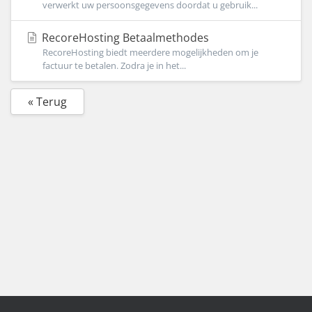
verwerkt uw persoonsgegevens doordat u gebruik...
RecoreHosting Betaalmethodes
RecoreHosting biedt meerdere mogelijkheden om je
factuur te betalen. Zodra je in het...
« Terug