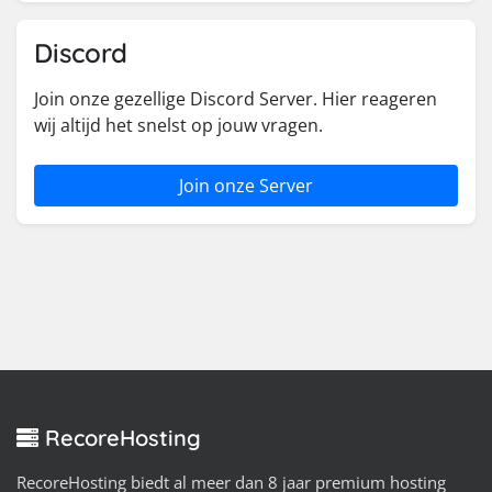
Discord
Join onze gezellige Discord Server. Hier reageren
wij altijd het snelst op jouw vragen.
Join onze Server
RecoreHosting
RecoreHosting biedt al meer dan 8 jaar premium hosting