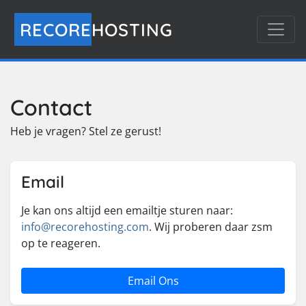
RECORE
HOSTING
Contact
Heb je vragen? Stel ze gerust!
Email
Je kan ons altijd een emailtje sturen naar:
info@recorehosting.com
. Wij proberen daar zsm
op te reageren.
Email Ons