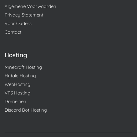
Algemene Voorwaarden
Privacy Statement
Voor Ouders
Contact
Hosting
Minecraft Hosting
Hytale Hosting
WebHosting
VPS Hosting
Domeinen
Discord Bot Hosting