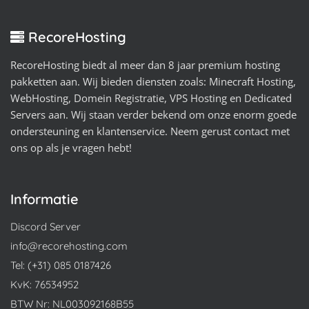
RecoreHosting
RecoreHosting biedt al meer dan 8 jaar premium hosting
pakketten aan. Wij bieden diensten zoals: Minecraft Hosting,
WebHosting, Domein Registratie, VPS Hosting en Dedicated
Servers aan. Wij staan verder bekend om onze enorm goede
ondersteuning en klantenservice. Neem gerust contact met
ons op als je vragen hebt!
Informatie
Discord Server
info@recorehosting.com
Tel: (+31) 085 0187426
KvK: 76534952
BTW Nr: NL003092168B55