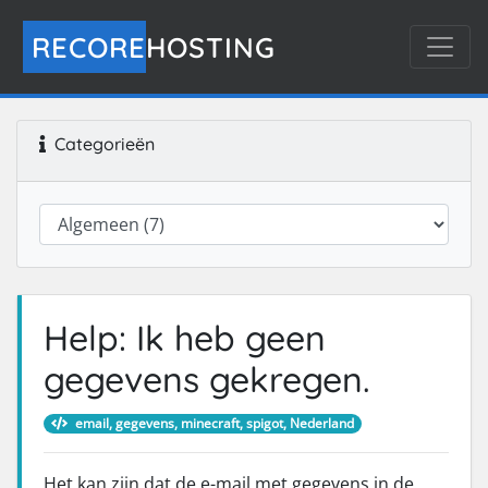
RECORE
HOSTING
Categorieën
Help: Ik heb geen
gegevens gekregen.
email, gegevens, minecraft, spigot, Nederland
Het kan zijn dat de e-mail met gegevens in de