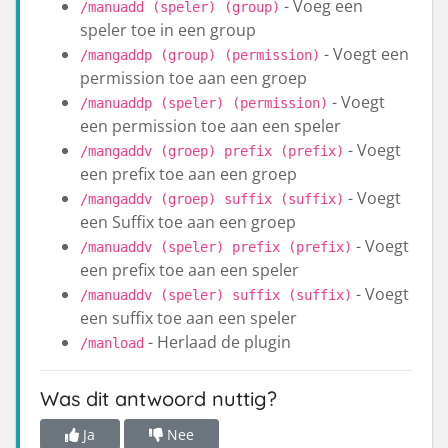
- Voeg een
/manuadd (speler) (group)
speler toe in een group
- Voegt een
/mangaddp (group) (permission)
permission toe aan een groep
- Voegt
/manuaddp (speler) (permission)
een permission toe aan een speler
- Voegt
/mangaddv (groep) prefix (prefix)
een prefix toe aan een groep
- Voegt
/mangaddv (groep) suffix (suffix)
een Suffix toe aan een groep
- Voegt
/manuaddv (speler) prefix (prefix)
een prefix toe aan een speler
- Voegt
/manuaddv (speler) suffix (suffix)
een suffix toe aan een speler
- Herlaad de plugin
/manload
Was dit antwoord nuttig?
Ja
Nee