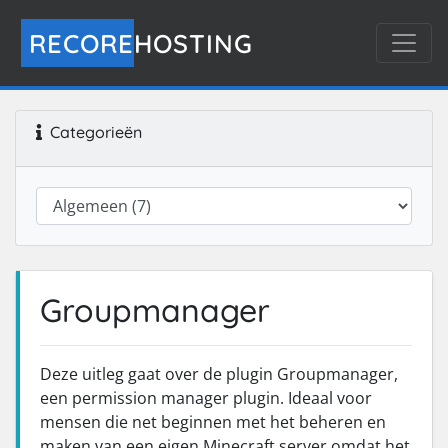
RECORE
HOSTING
Categorieën
Groupmanager
Deze uitleg gaat over de plugin Groupmanager,
een permission manager plugin. Ideaal voor
mensen die net beginnen met het beheren en
maken van een eigen Minecraft server omdat het