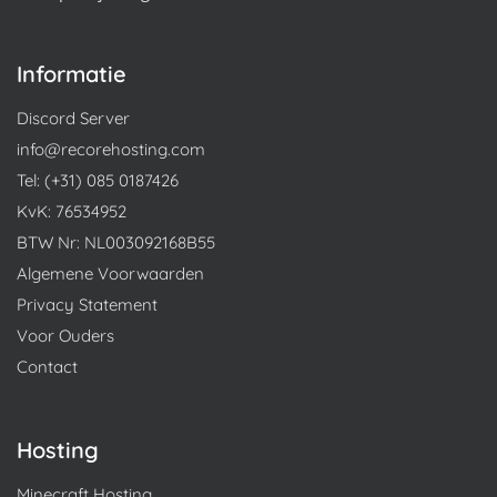
Informatie
Discord Server
info@recorehosting.com
Tel: (+31) 085 0187426
KvK: 76534952
BTW Nr: NL003092168B55
Algemene Voorwaarden
Privacy Statement
Voor Ouders
Contact
Hosting
Minecraft Hosting