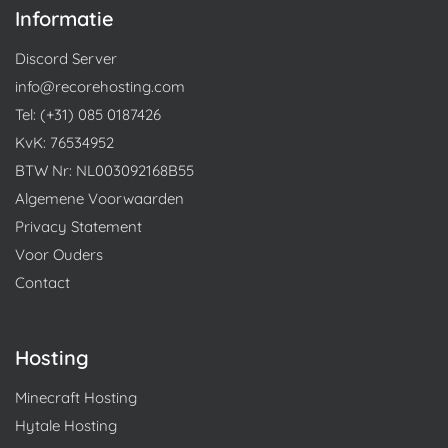
Informatie
Discord Server
info@recorehosting.com
Tel: (+31) 085 0187426
KvK: 76534952
BTW Nr: NL003092168B55
Algemene Voorwaarden
Privacy Statement
Voor Ouders
Contact
Hosting
Minecraft Hosting
Hytale Hosting