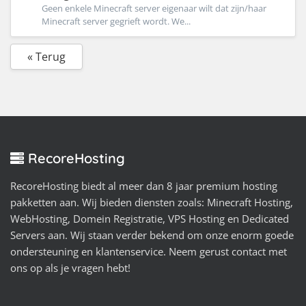
Geen enkele Minecraft server eigenaar wilt dat zijn/haar
Minecraft server gegrieft wordt. We...
« Terug
RecoreHosting
RecoreHosting biedt al meer dan 8 jaar premium hosting
pakketten aan. Wij bieden diensten zoals: Minecraft Hosting,
WebHosting, Domein Registratie, VPS Hosting en Dedicated
Servers aan. Wij staan verder bekend om onze enorm goede
ondersteuning en klantenservice. Neem gerust contact met
ons op als je vragen hebt!