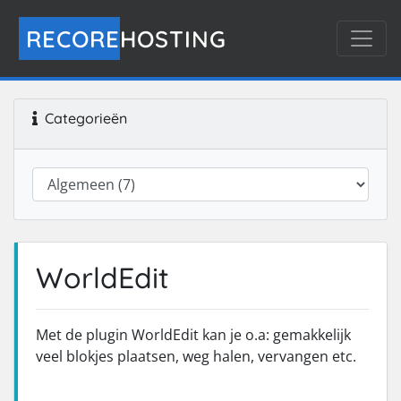
RECORE
HOSTING
Categorieën
WorldEdit
Met de plugin WorldEdit kan je o.a: gemakkelijk
veel blokjes plaatsen, weg halen, vervangen etc.