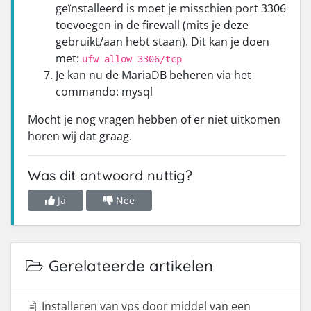
geïnstalleerd is moet je misschien port 3306
toevoegen in de firewall (mits je deze
gebruikt/aan hebt staan). Dit kan je doen
met:
ufw allow 3306/tcp
Je kan nu de MariaDB beheren via het
commando: mysql
Mocht je nog vragen hebben of er niet uitkomen
horen wij dat graag.
Was dit antwoord nuttig?
Ja
Nee
Gerelateerde artikelen
Installeren van vps door middel van een