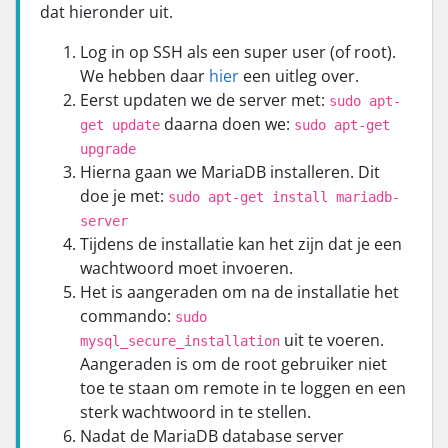
dat hieronder uit.
Log in op SSH als een super user (of root).
We hebben daar
hier
een uitleg over.
Eerst updaten we de server met:
sudo apt-
daarna doen we:
get update
sudo apt-get
upgrade
Hierna gaan we MariaDB installeren. Dit
doe je met:
sudo apt-get install mariadb-
server
Tijdens de installatie kan het zijn dat je een
wachtwoord moet invoeren.
Het is aangeraden om na de installatie het
commando:
sudo
uit te voeren.
mysql_secure_installation
Aangeraden is om de root gebruiker niet
toe te staan om remote in te loggen en een
sterk wachtwoord in te stellen.
Nadat de MariaDB database server