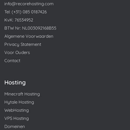
info@recorehosting.com
Tel: (+31) 085 0187426
KvK: 76534952
BTW Nr: NL003092168B55
Algemene Voorwaarden
Privacy Statement
Voor Ouders
Contact
Hosting
Minecraft Hosting
Hytale Hosting
WebHosting
VPS Hosting
Domeinen