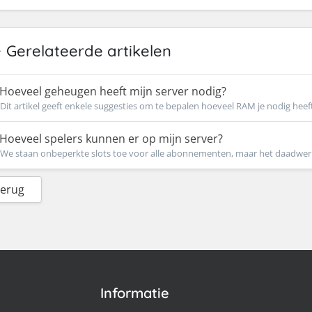
Gerelateerde artikelen
Hoeveel geheugen heeft mijn server nodig?
Dit artikel geeft enkele suggesties om te bepalen hoeveel RAM je nodig heeft 
Hoeveel spelers kunnen er op mijn server?
We staan onbeperkte slots toe voor alle abonnementen, maar het daadwerkel
Terug
Informatie