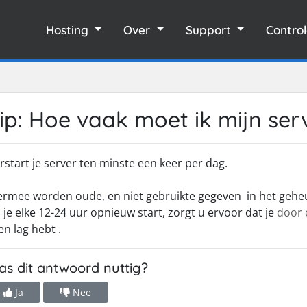
Hosting
Over
Support
Contro
ip: Hoe vaak moet ik mijn ser
rstart je server ten minste een keer per dag.
ermee worden oude, en niet gebruikte gegeven in het gehe
s je elke 12-24 uur opnieuw start, zorgt u ervoor dat je
door 
en lag hebt .
s dit antwoord nuttig?
Ja
Nee