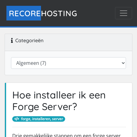
RECORE
HOSTING
Categorieën
Hoe installeer ik een
Forge Server?
forge, installeren, server
Drie gemakkelijke stappen om een forge server