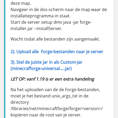
deze map.
Navigeer in de dos-scherm naar de map waar de
installatieprogramma in staat.
Start de server setup dmv java -jar forge-
installer.jar --installServer.
Wacht todat alle bestanden zijn aangemaakt.
2). Upload alle Forge-bestanden naar je server
3). Stel de juiste jar in als Custom-Jar
(minecrafforge-universal.....jar)
LET OP: vanf 1.19 is er een extra handeling
Na het uploaden van de de Forge-bestanden,
moet je het bestand unix_args_txt in de
directory
/libraries/net/minecraftforge/forge/<version>/
kopiëren naar de root van je server.