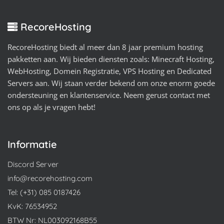
RecoreHosting
RecoreHosting biedt al meer dan 8 jaar premium hosting
pakketten aan. Wij bieden diensten zoals: Minecraft Hosting,
WebHosting, Domein Registratie, VPS Hosting en Dedicated
Servers aan. Wij staan verder bekend om onze enorm goede
ondersteuning en klantenservice. Neem gerust contact met
ons op als je vragen hebt!
Informatie
Discord Server
info@recorehosting.com
Tel: (+31) 085 0187426
KvK: 76534952
BTW Nr: NL003092168B55