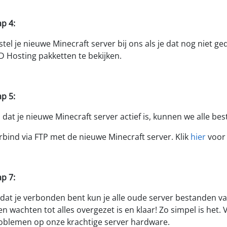
ap 4:
stel je nieuwe Minecraft server bij ons als je dat nog niet ge
D Hosting pakketten te bekijken.
ap 5:
 dat je nieuwe Minecraft server actief is, kunnen we alle b
rbind via FTP met de nieuwe Minecraft server. Klik
hier
voor 
ap 7:
dat je verbonden bent kun je alle oude server bestanden va
en wachten tot alles overgezet is en klaar! Zo simpel is het.
oblemen op onze krachtige server hardware.