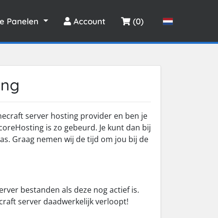
le Panelen
Account
(0)
ing
necraft server hosting provider en ben je
reHosting is zo gebeurd. Je kunt dan bij
s. Graag nemen wij de tijd om jou bij de
server bestanden als deze nog actief is.
raft server daadwerkelijk verloopt!