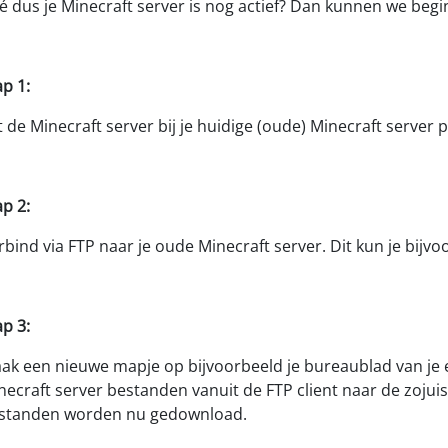
é dus je Minecraft server is nog actief? Dan kunnen we begi
ap 1:
t de Minecraft server bij je huidige (oude) Minecraft server p
ap 2:
rbind via FTP naar je oude Minecraft server. Dit kun je bijvo
ap 3:
ak een nieuwe mapje op bijvoorbeeld je bureaublad van je e
necraft server bestanden vanuit de FTP client naar de zojui
standen worden nu gedownload.