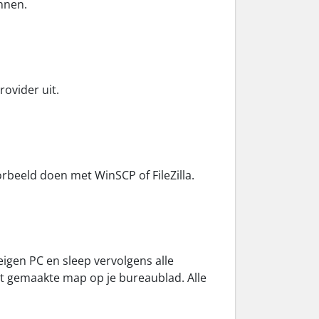
nnen.
rovider uit.
orbeeld doen met WinSCP of FileZilla.
igen PC en sleep vervolgens alle
st gemaakte map op je bureaublad. Alle