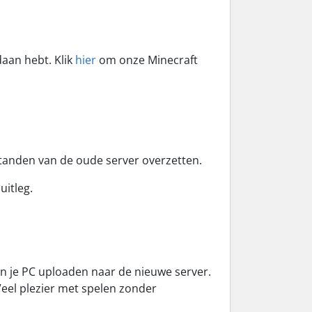
daan hebt. Klik
hier
om onze Minecraft
estanden van de oude server overzetten.
uitleg.
n je PC uploaden naar de nieuwe server.
 Veel plezier met spelen zonder