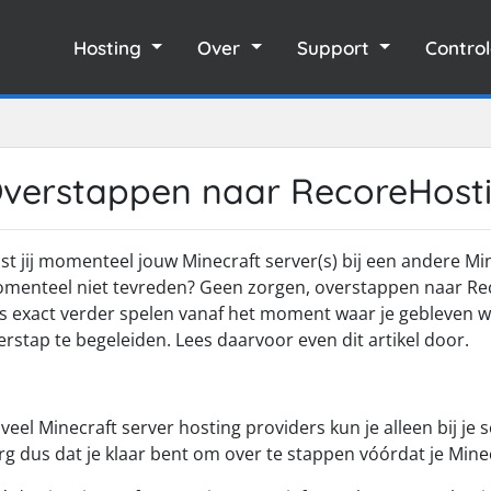
Hosting
Over
Support
Contro
verstappen naar RecoreHost
st jij momenteel jouw Minecraft server(s) bij een andere Mi
menteel niet tevreden? Geen zorgen, overstappen naar Reco
s exact verder spelen vanaf het moment waar je gebleven wa
erstap te begeleiden. Lees daarvoor even dit artikel door.
j veel Minecraft server hosting providers kun je alleen bij je 
rg dus dat je klaar bent om over te stappen vóórdat je Minec