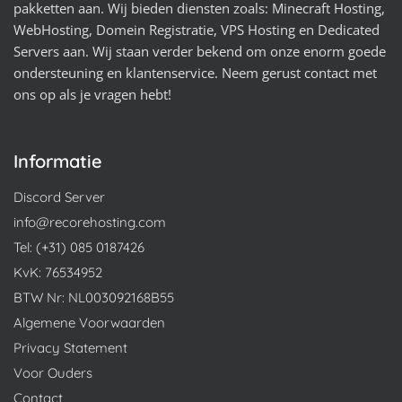
pakketten aan. Wij bieden diensten zoals: Minecraft Hosting,
WebHosting, Domein Registratie, VPS Hosting en Dedicated
Servers aan. Wij staan verder bekend om onze enorm goede
ondersteuning en klantenservice. Neem gerust contact met
ons op als je vragen hebt!
Informatie
Discord Server
info@recorehosting.com
Tel: (+31) 085 0187426
KvK: 76534952
BTW Nr: NL003092168B55
Algemene Voorwaarden
Privacy Statement
Voor Ouders
Contact