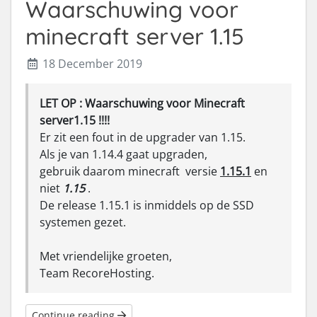
Waarschuwing voor
minecraft server 1.15
18 December 2019
LET OP : Waarschuwing voor Minecraft
server1.15 !!!!
Er zit een fout in de upgrader van 1.15.
Als je van 1.14.4 gaat upgraden,
gebruik daarom minecraft versie
1.15.1
en
niet
1.15
.
De release 1.15.1 is inmiddels op de SSD
systemen gezet.
Met vriendelijke groeten,
Team RecoreHosting.
Continue reading