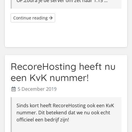
OP.Zodra je de server om zet naar 1.15 ...
Continue reading
RecoreHosting heeft nu
een KvK nummer!
5 December 2019
Sinds kort heeft RecoreHosting ook een KvK
nummer. Dit betekend dat we nu ook echt
officieel een bedrijf zijn!