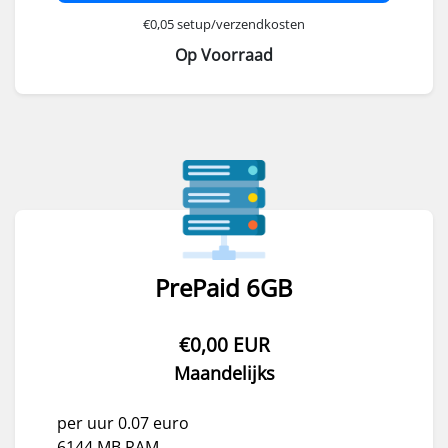
€0,05 setup/verzendkosten
Op Voorraad
PrePaid 6GB
€0,00 EUR
Maandelijks
per uur 0.07 euro
6144 MB RAM