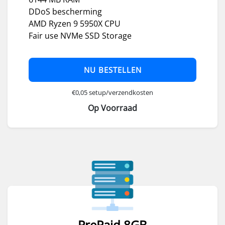
DDoS bescherming
AMD Ryzen 9 5950X CPU
Fair use NVMe SSD Storage
NU BESTELLEN
€0,05 setup/verzendkosten
Op Voorraad
PrePaid 8GB