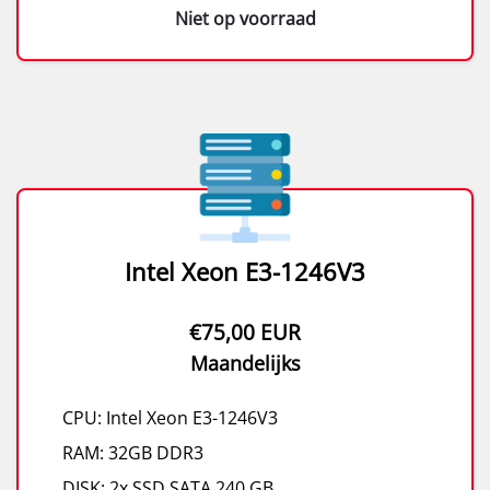
Niet op voorraad
Intel Xeon E3-1246V3
€75,00 EUR
Maandelijks
CPU: Intel Xeon E3-1246V3
RAM: 32GB DDR3
DISK: 2x SSD SATA 240 GB