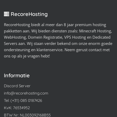
RecoreHosting
RecoreHosting biedt al meer dan 8 jaar premium hosting
pakketten aan. Wij bieden diensten zoals: Minecraft Hosting,
WebHosting, Domein Registratie, VPS Hosting en Dedicated
Servers aan. Wij staan verder bekend om onze enorm goede
ondersteuning en klantenservice. Neem gerust contact met
ons op als je vragen hebt!
Informatie
Discord Server
info@recorehosting.com
Tel: (+31) 085 0187426
KvK: 76534952
BTW Nr: NL003092168B55