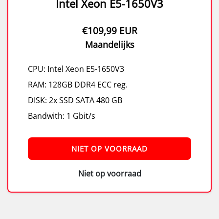
Intel Xeon E5-1650V3
€109,99 EUR
Maandelijks
CPU: Intel Xeon E5-1650V3
RAM: 128GB DDR4 ECC reg.
DISK: 2x SSD SATA 480 GB
Bandwith: 1 Gbit/s
NIET OP VOORRAAD
Niet op voorraad