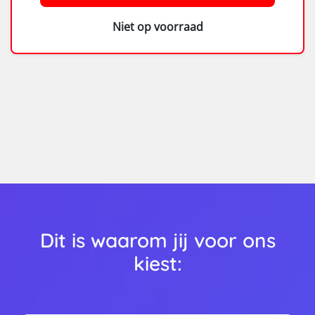
Niet op voorraad
Dit is waarom jij voor ons
kiest: