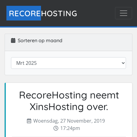
RECORE
HOSTING
Sorteren op maand
RecoreHosting neemt
XinsHosting over.
Woensdag, 27 November, 2019
17:24pm