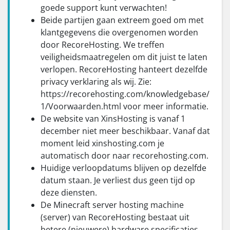
goede support kunt verwachten!
Beide partijen gaan extreem goed om met
klantgegevens die overgenomen worden
door RecoreHosting. We treffen
veiligheidsmaatregelen om dit juist te laten
verlopen. RecoreHosting hanteert dezelfde
privacy verklaring als wij. Zie:
https://recorehosting.com/knowledgebase/
1/Voorwaarden.html voor meer informatie.
De website van XinsHosting is vanaf 1
december niet meer beschikbaar. Vanaf dat
moment leid xinshosting.com je
automatisch door naar recorehosting.com.
Huidige verloopdatums blijven op dezelfde
datum staan. Je verliest dus geen tijd op
deze diensten.
De Minecraft server hosting machine
(server) van RecoreHosting bestaat uit
betere (nieuwere) hardware specificaties