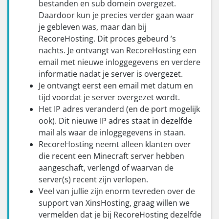
bestanden en sub domein overgezet.
Daardoor kun je precies verder gaan waar
je gebleven was, maar dan bij
RecoreHosting. Dit proces gebeurd ’s
nachts. Je ontvangt van RecoreHosting een
email met nieuwe inloggegevens en verdere
informatie nadat je server is overgezet.
Je ontvangt eerst een email met datum en
tijd voordat je server overgezet wordt.
Het IP adres veranderd (en de port mogelijk
ook). Dit nieuwe IP adres staat in dezelfde
mail als waar de inloggegevens in staan.
RecoreHosting neemt alleen klanten over
die recent een Minecraft server hebben
aangeschaft, verlengd of waarvan de
server(s) recent zijn verlopen.
Veel van jullie zijn enorm tevreden over de
support van XinsHosting, graag willen we
vermelden dat je bij RecoreHosting dezelfde