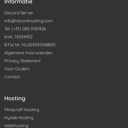
Informatie
Discord Server
info@recorehosting.com
Tel: (+31) 085 0187426
KvK: 76534952
BTW Nr: NL003092168B55
Algemene Voorwaarden
Privacy Statement
Voor Ouders
Contact
Hosting
Minecraft Hosting
Hytale Hosting
WebHosting