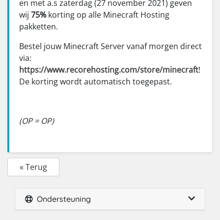
en met a.s zaterdag (27 november 2021) geven
wij
75%
korting op alle Minecraft Hosting
pakketten.
Bestel jouw Minecraft Server vanaf morgen direct
via:
https://www.recorehosting.com/store/minecraft
!
De korting wordt automatisch toegepast.
(OP = OP)
« Terug
Ondersteuning