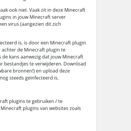
ak ook niet. Vaak zit in deze Minecraft
lugins in jouw Minecraft server
en virus (aangezien dit zich
ecteerd is, is door een Minecraft plugin
 achter de Minecraft plugin te
 is de kans aanwezig dat jouw Minecraft
ar bestandjes te verwijderen. Download
uwbare bronnen!) en upload deze
nog steeds geïnfecteerd is.
ft plugins te gebruiken / te
necraft plugins van websites zoals