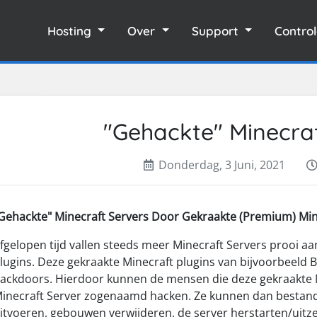
Hosting
Over
Support
Contro
"Gehackte" Minecraf
Donderdag, 3 Juni, 2021
Gehackte" Minecraft Servers Door Gekraakte (Premium) Min
fgelopen tijd vallen steeds meer Minecraft Servers prooi a
lugins. Deze gekraakte Minecraft plugins van bijvoorbeeld B
ackdoors. Hierdoor kunnen de mensen die deze gekraakte 
inecraft Server zogenaamd hacken. Ze kunnen dan bestan
itvoeren, gebouwen verwijderen, de server herstarten/uitz