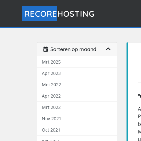
RECORE
HOSTING
Sorteren op maand
Mrt 2025
Apr 2023
Mei 2022
Apr 2022
"
Mrt 2022
A
P
Nov 2021
b
Oct 2021
M
u