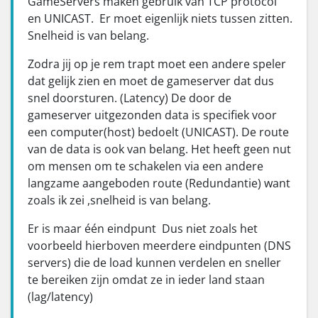
GameServers maken gebruik van TCP protocol
en UNICAST. Er moet eigenlijk niets tussen zitten.
Snelheid is van belang.
Zodra jij op je rem trapt moet een andere speler
dat gelijk zien en moet de gameserver dat dus
snel doorsturen. (Latency) De door de
gameserver uitgezonden data is specifiek voor
een computer(host) bedoelt (UNICAST). De route
van de data is ook van belang. Het heeft geen nut
om mensen om te schakelen via een andere
langzame aangeboden route (Redundantie) want
zoals ik zei ,snelheid is van belang.
Er is maar één eindpunt Dus niet zoals het
voorbeeld hierboven meerdere eindpunten (DNS
servers) die de load kunnen verdelen en sneller
te bereiken zijn omdat ze in ieder land staan
(lag/latency)