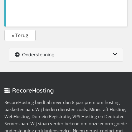
« Terug
Ondersteuning
RecoreHosting
RecoreHosting biedt al meer dan 8 jaar premium hosting
pakketten aan. Wij bieden diensten zoals: Minecraft Hosting,
WebHosting, Domein Registratie, VPS Hosting en Dedicated
Servers aan. Wij staan verder bekend om onze enorm goede
ondersteuning en klantenservice. Neem gerust contact met