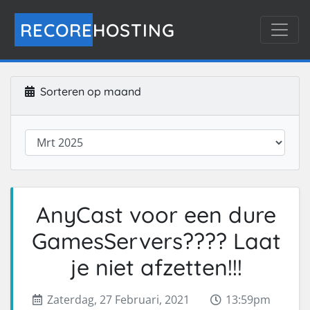
RECORE
HOSTING
Sorteren op maand
AnyCast voor een dure
GamesServers???? Laat
je niet afzetten!!!
Zaterdag, 27 Februari, 2021
13:59pm