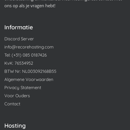
ons op als je vragen hebt!
Informatie
Discord Server
info@recorehosting.com
Tel: (+31) 085 0187426
KvK: 76534952
BTW Nr: NL003092168B55
Algemene Voorwaarden
Privacy Statement
Voor Ouders
Contact
Hosting