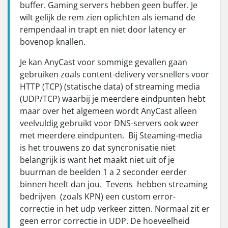
buffer. Gaming servers hebben geen buffer. Je
wilt gelijk de rem zien oplichten als iemand de
rempendaal in trapt en niet door latency er
bovenop knallen.
Je kan AnyCast voor sommige gevallen gaan
gebruiken zoals content-delivery versnellers voor
HTTP (TCP) (statische data) of streaming media
(UDP/TCP) waarbij je meerdere eindpunten hebt
maar over het algemeen wordt AnyCast alleen
veelvuldig gebruikt voor DNS-servers ook weer
met meerdere eindpunten. Bij Steaming-media
is het trouwens zo dat syncronisatie niet
belangrijk is want het maakt niet uit of je
buurman de beelden 1 a 2 seconder eerder
binnen heeft dan jou. Tevens hebben streaming
bedrijven (zoals KPN) een custom error-
correctie in het udp verkeer zitten. Normaal zit er
geen error correctie in UDP. De hoeveelheid