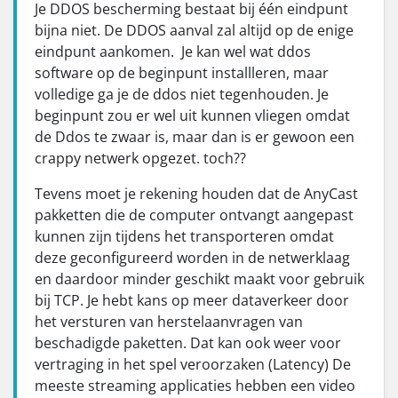
Je DDOS bescherming bestaat bij één eindpunt
bijna niet. De DDOS aanval zal altijd op de enige
eindpunt aankomen. Je kan wel wat ddos
software op de beginpunt installleren, maar
volledige ga je de ddos niet tegenhouden. Je
beginpunt zou er wel uit kunnen vliegen omdat
de Ddos te zwaar is, maar dan is er gewoon een
crappy netwerk opgezet. toch??
Tevens moet je rekening houden dat de AnyCast
pakketten die de computer ontvangt aangepast
kunnen zijn tijdens het transporteren omdat
deze geconfigureerd worden in de netwerklaag
en daardoor minder geschikt maakt voor gebruik
bij TCP. Je hebt kans op meer dataverkeer door
het versturen van herstelaanvragen van
beschadigde paketten. Dat kan ook weer voor
vertraging in het spel veroorzaken (Latency) De
meeste streaming applicaties hebben een video