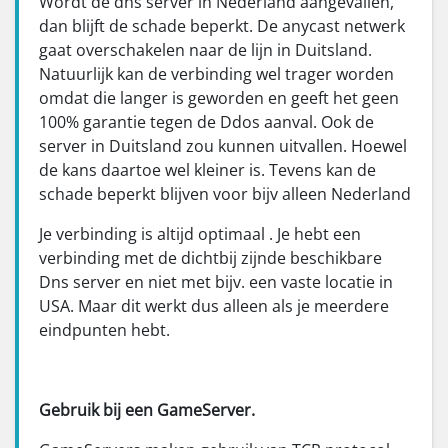
Wordt de dns server in Nederland aangevallen,
dan blijft de schade beperkt. De anycast netwerk
gaat overschakelen naar de lijn in Duitsland.
Natuurlijk kan de verbinding wel trager worden
omdat die langer is geworden en geeft het geen
100% garantie tegen de Ddos aanval. Ook de
server in Duitsland zou kunnen uitvallen. Hoewel
de kans daartoe wel kleiner is. Tevens kan de
schade beperkt blijven voor bijv alleen Nederland
Je verbinding is altijd optimaal . Je hebt een
verbinding met de dichtbij zijnde beschikbare
Dns server en niet met bijv. een vaste locatie in
USA. Maar dit werkt dus alleen als je meerdere
eindpunten hebt.
Gebruik bij een GameServer.