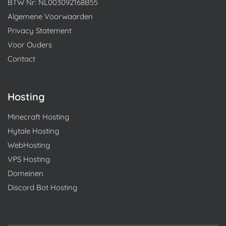
BTW Nr: NL003092168B55
Algemene Voorwaarden
Privacy Statement
Voor Ouders
Contact
Hosting
Minecraft Hosting
Hytale Hosting
WebHosting
VPS Hosting
Domeinen
Discord Bot Hosting