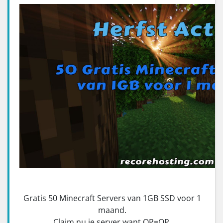
Gratis 50 Minecraft Servers van 1GB SSD voor 1
maand.
Claim nu je server want OP=OP.