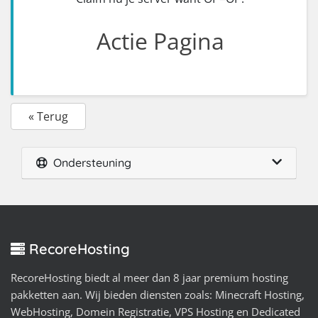
Actie Pagina
« Terug
Ondersteuning
RecoreHosting
RecoreHosting biedt al meer dan 8 jaar premium hosting
pakketten aan. Wij bieden diensten zoals: Minecraft Hosting,
WebHosting, Domein Registratie, VPS Hosting en Dedicated