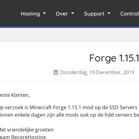
Hosting
Over
Support
Contro
Forge 1.15.
Donderdag, 19 December, 2019
este klanten,
p verzoek is Minecraft Forge 1.15.1 mod op de SSD Servers
innen enkele dagen zijn alle mods ook op de hdd servers b
et vriendelijke groeten
eam RecoreHosting.