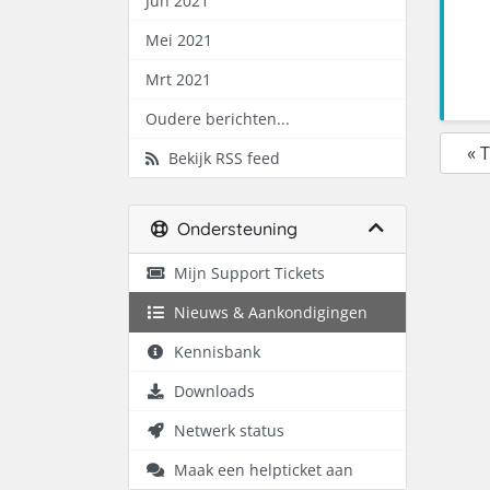
Jun 2021
Mei 2021
Mrt 2021
Oudere berichten...
« 
Bekijk RSS feed
Ondersteuning
Mijn Support Tickets
Nieuws & Aankondigingen
Kennisbank
Downloads
Netwerk status
Maak een helpticket aan