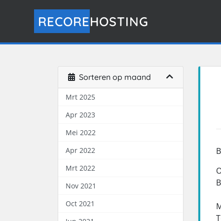
RECORE
HOSTING
Sorteren op maand
Mrt 2025
Apr 2023
Mei 2022
Apr 2022
B
Mrt 2022
O
B
Nov 2021
Oct 2021
M
T