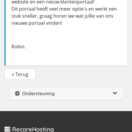
website en een nieuw klantenportaal!
Dit portaal heeft veel meer optie's en werkt een
stuk sneller, graag horen we wat jullie van ons
nieuwe portaal vinden!
Robin.
« Terug
Ondersteuning
RecoreHosting